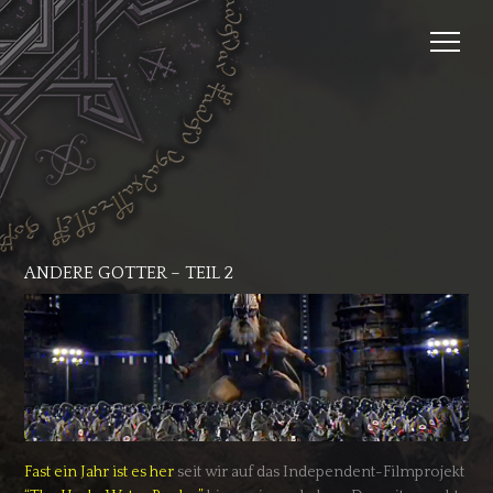
ANDERE GÖTTER – TEIL 2
Fast ein Jahr ist es her
seit wir auf das Independent-Filmprojekt