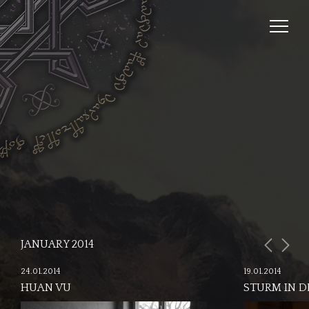
JANUARY 2014
24.01.2014
19.01.2014
HUAN VU
STURM IN D