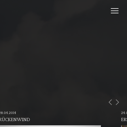
28.04.2014
24.
RÜCKENWIND
ER