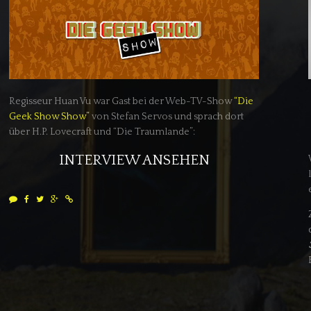
Regisseur Huan Vu war Gast bei der Web-TV-Show
“Die
Geek Show Show”
von Stefan Servos und sprach dort
über H.P. Lovecraft und “Die Traumlande”:
INTERVIEW ANSEHEN