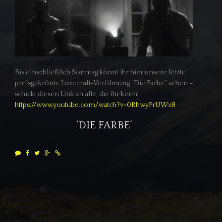
Bis einschließlich Sonntag könnt ihr hier unsere letzte
preisgekrönte Lovecraft-Verfilmung “Die Farbe” sehen –
schickt diesen Link an alle, die ihr kennt:
https://www.youtube.com/watch?v=0RhwyPrUWx8
‘DIE FARBE’