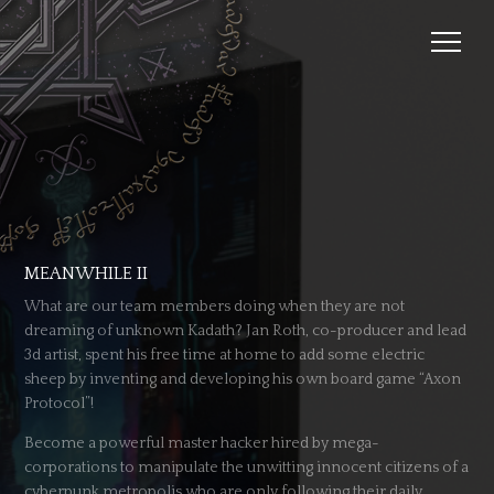
MEANWHILE II
What are our team members doing when they are not
dreaming of unknown Kadath? Jan Roth, co-producer and lead
3d artist, spent his free time at home to add some electric
sheep by inventing and developing his own board game “Axon
Protocol”!
Become a powerful master hacker hired by mega-
corporations to manipulate the unwitting innocent citizens of a
cyberpunk metropolis who are only following their daily