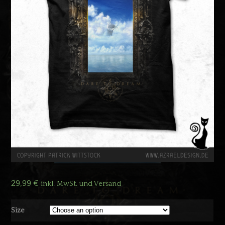
29,99
€
inkl. MwSt. und Versand
Size