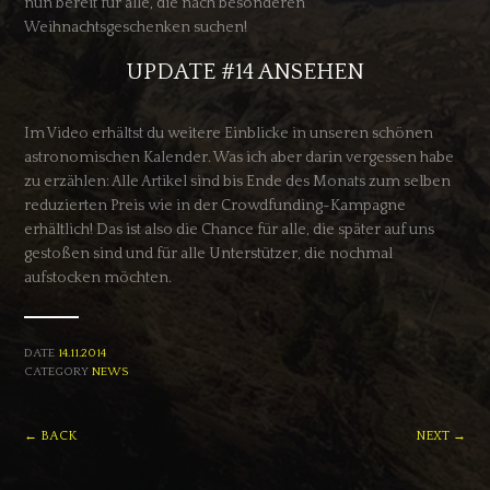
nun bereit für alle, die nach besonderen
Weihnachtsgeschenken suchen!
UPDATE #14 ANSEHEN
Im Video erhältst du weitere Einblicke in unseren schönen
astronomischen Kalender. Was ich aber darin vergessen habe
zu erzählen: Alle Artikel sind bis Ende des Monats zum selben
reduzierten Preis wie in der Crowdfunding-Kampagne
erhältlich! Das ist also die Chance für alle, die später auf uns
gestoßen sind und für alle Unterstützer, die nochmal
aufstocken möchten.
DATE
14.11.2014
CATEGORY
NEWS
← BACK
NEXT →