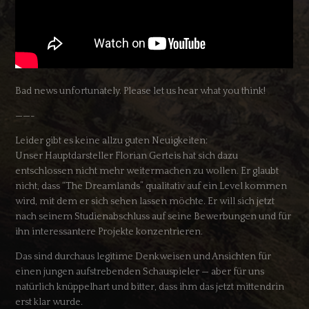
Bad news unfortunately. Please let us hear what you think!
——-
Leider gibt es keine allzu guten Neuigkeiten:
Unser Hauptdarsteller Florian Gerteis hat sich dazu
entschlossen nicht mehr weitermachen zu wollen. Er glaubt
nicht, dass “The Dreamlands” qualitativ auf ein Level kommen
wird, mit dem er sich sehen lassen möchte. Er will sich jetzt
nach seinem Studienabschluss auf seine Bewerbungen und für
ihn interessantere Projekte konzentrieren.
Das sind durchaus legitime Denkweisen und Ansichten für
einen jungen aufstrebenden Schauspieler — aber für uns
natürlich knüppelhart und bitter, dass ihm das jetzt mittendrin
erst klar wurde.