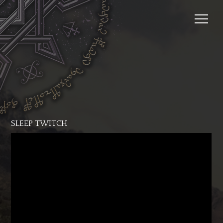
SLEEP TWITCH